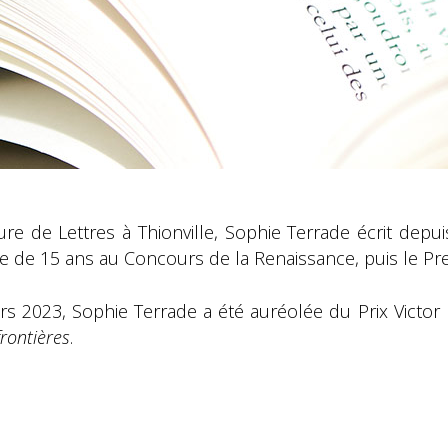
ure de Lettres à Thionville, Sophie Terrade écrit dep
âge de 15 ans au Concours de la Renaissance, puis le Pre
rs 2023, Sophie Terrade a été auréolée du Prix Victo
frontières
.