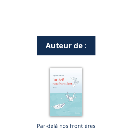
Auteur de :
Par-delà nos frontières