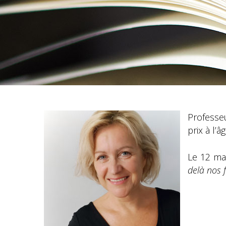
Professe
prix à l’
Le 12 ma
delà nos 