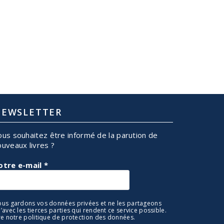
EWSLETTER
ous souhaitez être informé de la parution de
ouveaux livres ?
otre e-mail
*
us gardons vos données privées et ne les partageons
’avec les tierces parties qui rendent ce service possible.
re notre politique de protection des données.