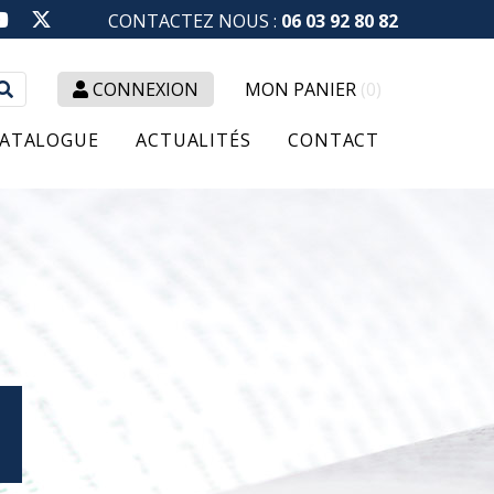
CONTACTEZ NOUS :
06 03 92 80 82
Rechercher
CONNEXION
MON PANIER
(0)
:
ATALOGUE
ACTUALITÉS
CONTACT