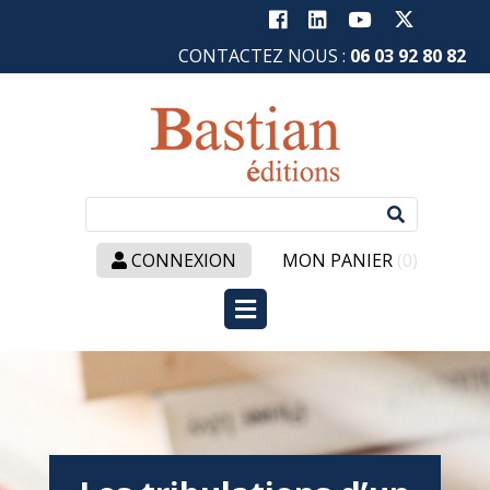
CONTACTEZ NOUS :
06 03 92 80 82
Recherc
:
CONNEXION
MON PANIER
(0)