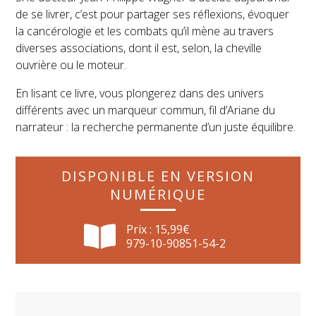
de se livrer, c’est pour partager ses réflexions, évoquer
la cancérologie et les combats qu’il mène au travers
diverses associations, dont il est, selon, la cheville
ouvrière ou le moteur.
En lisant ce livre, vous plongerez dans des univers
différents avec un marqueur commun, fil d’Ariane du
narrateur : la recherche permanente d’un juste équilibre.
DISPONIBLE EN VERSION
NUMÉRIQUE
Prix :
15,99
€
979-10-90851-54-2