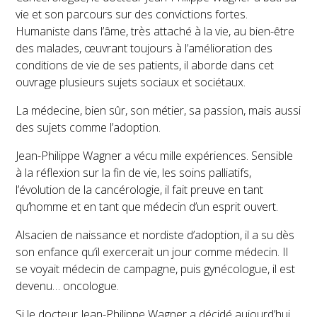
vie et son parcours sur des convictions fortes.
Humaniste dans l’âme, très attaché à la vie, au bien-être
des malades, œuvrant toujours à l’amélioration des
conditions de vie de ses patients, il aborde dans cet
ouvrage plusieurs sujets sociaux et sociétaux.
La médecine, bien sûr, son métier, sa passion, mais aussi
des sujets comme l’adoption.
Jean-Philippe Wagner a vécu mille expériences. Sensible
à la réflexion sur la fin de vie, les soins palliatifs,
l’évolution de la cancérologie, il fait preuve en tant
qu’homme et en tant que médecin d’un esprit ouvert.
Alsacien de naissance et nordiste d’adoption, il a su dès
son enfance qu’il exercerait un jour comme médecin. Il
se voyait médecin de campagne, puis gynécologue, il est
devenu… oncologue.
Si le docteur Jean-Philippe Wagner a décidé aujourd’hui