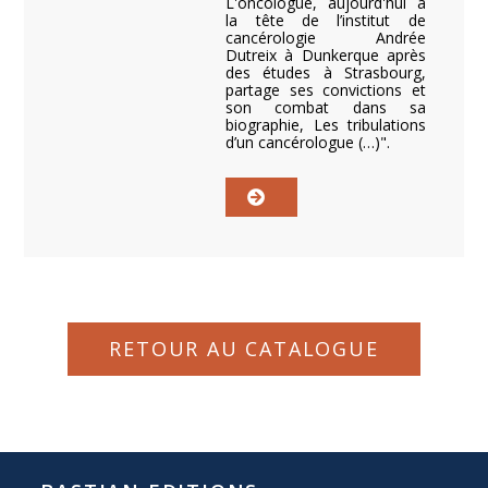
L'oncologue, aujourd'hui à
la tête de l’institut de
cancérologie Andrée
Dutreix à Dunkerque après
des études à Strasbourg,
partage ses convictions et
son combat dans sa
biographie, Les tribulations
d’un cancérologue (…)".
RETOUR AU CATALOGUE