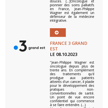
douces. (…]Oncologue et
pionnier des soins palliatifs
en France, Jean-Philippe
Wagner est également un
défenseur de la médecine
intégrative.
FRANCE 3 GRAND
EST
LE 08.10.2023
"Jean-Philippe Wagner est
oncologue depuis plus de
trente ans. En complément
des traitements qu'il
prodigue aux patients
atteints d'un cancer, il plaide
pour le développement des
pratiques non-
conventionnelles de santé.
Un point de vue encore
confidentiel qui commence
à se faire entendre. (…)