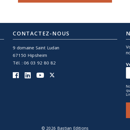
CONTACTEZ-NOUS
N
V
9 domaine Saint Ludan
n
67150 Hipsheim
Tél. : 06 03 92 80 82
V
No
qu
Li
© 2026 Bastian Editions