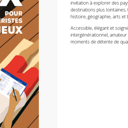
invitation à explorer des p
destinations plus lointaines
histoire, géographie, arts et 
Accessible, élégant et soign
intergénérationnel, amateur 
moments de détente de quali