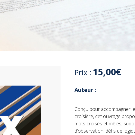
15,00
€
Prix :
Auteur :
Conçu pour accompagner les
croisière, cet ouvrage propose
mots croisés et mêlés, su
d’observation, défis de log