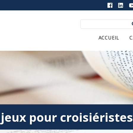
ACCUEIL
C
 jeux pour croisiériste