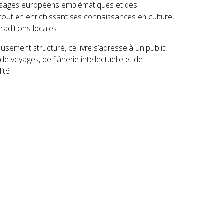
aysages européens emblématiques et des
, tout en enrichissant ses connaissances en culture,
traditions locales.
eusement structuré, ce livre s’adresse à un public
de voyages, de flânerie intellectuelle et de
té