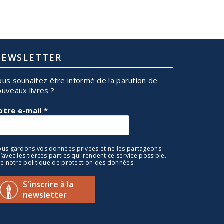
EWSLETTER
ous souhaitez être informé de la parution de
ouveaux livres ?
otre e-mail
*
us gardons vos données privées et ne les partageons
’avec les tierces parties qui rendent ce service possible.
re notre politique de protection des données.