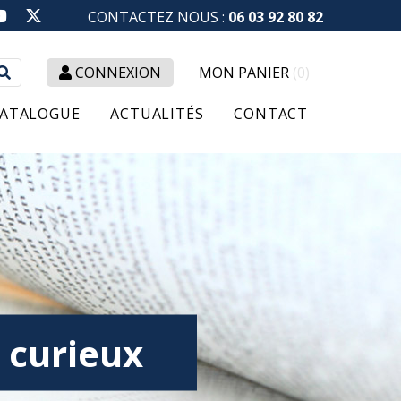
CONTACTEZ NOUS :
06 03 92 80 82
Rechercher
CONNEXION
MON PANIER
(0)
:
ATALOGUE
ACTUALITÉS
CONTACT
s curieux