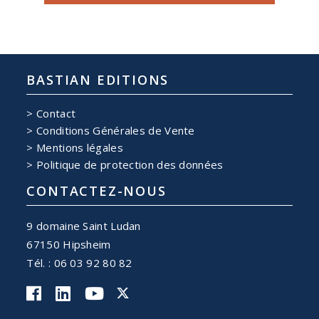
BASTIAN EDITIONS
Contact
Conditions Générales de Vente
Mentions légales
Politique de protection des données
CONTACTEZ-NOUS
9 domaine Saint Ludan
67150 Hipsheim
Tél. : 06 03 92 80 82