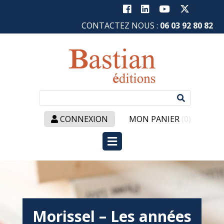
CONTACTEZ NOUS :
06 03 92 80 82
Recherc
:
CONNEXION
MON PANIER
(0)
Morissel – Les années