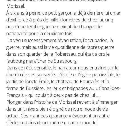
Morissel.
À six ans à peine, ce petit garçon a déjà derrière lui un an
d’exil forcé à près de mille kilomètres de chez lui, cinq
ans d’une terrible guerre et vient de changer de
nationalité pour la deuxième fois.
Il a vécu successivement l’évacuation, l’occupation, la
guerre, mais aussi la vie quotidienne de l’après-guerre
dans son quartier de la Robertsau, qui était alors le
faubourg maraîcher de Strasbourg.
Dans ce récit sensible, le narrateur nous entraîne sur le
chemin de ses souvenirs : l’école et l’église paroissiale, le
jardin de l’oncle Émile, le château de Pourtalès et la
ferme de Bussière, les jeux et baignades au « Canal-des-
Français » qui coulait à deux pas de chez lui …
Plonger dans l’histoire de Morissel revient à s’immerger
dans un univers bien éloigné de notre mode de vie
actuel. Ces « années quarante » évoquent un autre
siècle, certains diront même un autre monde !